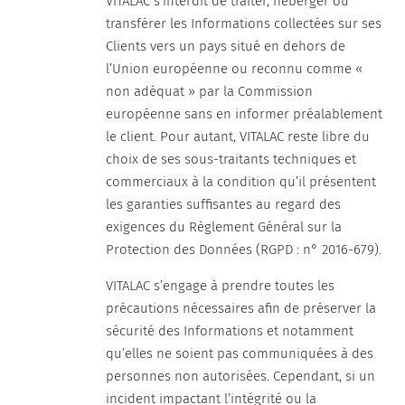
VITALAC s’interdit de traiter, héberger ou
transférer les Informations collectées sur ses
Clients vers un pays situé en dehors de
l’Union européenne ou reconnu comme «
non adéquat » par la Commission
européenne sans en informer préalablement
le client. Pour autant, VITALAC reste libre du
choix de ses sous-traitants techniques et
commerciaux à la condition qu’il présentent
les garanties suffisantes au regard des
exigences du Règlement Général sur la
Protection des Données (RGPD : n° 2016-679).
VITALAC s’engage à prendre toutes les
précautions nécessaires afin de préserver la
sécurité des Informations et notamment
qu’elles ne soient pas communiquées à des
personnes non autorisées. Cependant, si un
incident impactant l’intégrité ou la