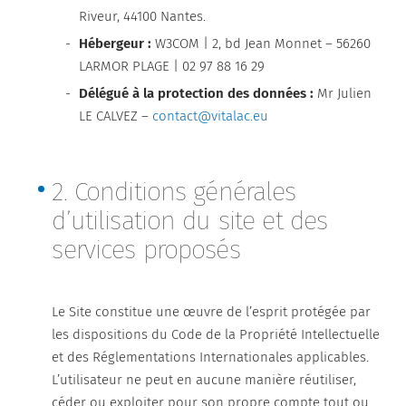
Riveur, 44100 Nantes.
Spécialités nutritionnelles
Hébergeur :
W3COM | 2, bd Jean Monnet – 56260
LARMOR PLAGE | 02 97 88 16 29
Tampons
Délégué à la protection des données :
Mr Julien
LE CALVEZ –
contact@vitalac.eu
2. Conditions générales
d’utilisation du site et des
services proposés
Le Site constitue une œuvre de l’esprit protégée par
les dispositions du Code de la Propriété Intellectuelle
et des Réglementations Internationales applicables.
L’utilisateur ne peut en aucune manière réutiliser,
céder ou exploiter pour son propre compte tout ou