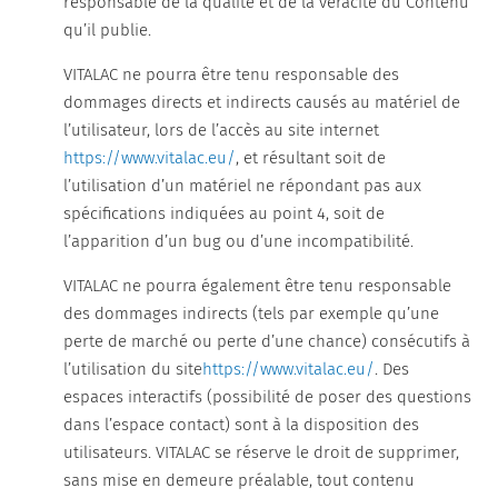
responsable de la qualité et de la véracité du Contenu
qu’il publie.
VITALAC ne pourra être tenu responsable des
dommages directs et indirects causés au matériel de
l’utilisateur, lors de l’accès au site internet
https://www.vitalac.eu/
, et résultant soit de
l’utilisation d’un matériel ne répondant pas aux
spécifications indiquées au point 4, soit de
l’apparition d’un bug ou d’une incompatibilité.
VITALAC ne pourra également être tenu responsable
des dommages indirects (tels par exemple qu’une
perte de marché ou perte d’une chance) consécutifs à
l’utilisation du site
https://www.vitalac.eu/
. Des
espaces interactifs (possibilité de poser des questions
dans l’espace contact) sont à la disposition des
utilisateurs. VITALAC se réserve le droit de supprimer,
sans mise en demeure préalable, tout contenu