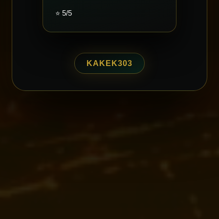
⭐ 5/5
KAKEK303