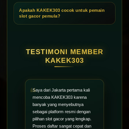
Apakah KAKEK303 cocok untuk pemain
slot gacor pemula?
TESTIMONI MEMBER
KAKEK303
Saya dari Jakarta pertama kali
mencoba KAKEK303 karena
banyak yang menyebutnya
sebagai platform resmi dengan
pilihan slot gacor yang lengkap.
Proses daftar sangat cepat dan