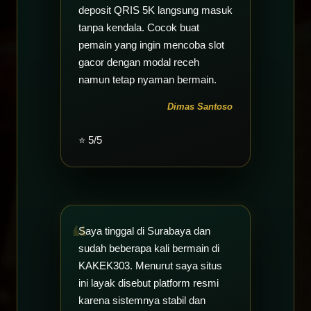
deposit QRIS 5K langsung masuk
tanpa kendala. Cocok buat
pemain yang ingin mencoba slot
gacor dengan modal receh
namun tetap nyaman bermain.
Dimas Santoso
⭐ 5/5
Saya tinggal di Surabaya dan
sudah beberapa kali bermain di
KAKEK303. Menurut saya situs
ini layak disebut platform resmi
karena sistemnya stabil dan