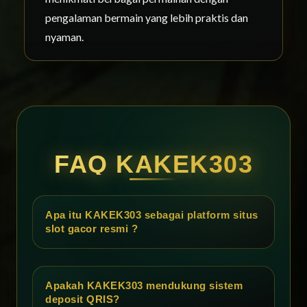
pengalaman bermain yang lebih praktis dan
nyaman.
FAQ KAKEK303
Apa itu KAKEK303 sebagai platform situs
slot gacor resmi ?
Apakah KAKEK303 mendukung sistem
deposit QRIS?