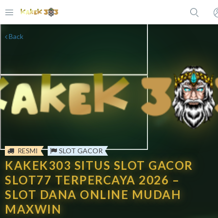
Back
RESMI
SLOT GACOR
KAKEK303 SITUS SLOT GACOR
SLOT77 TERPERCAYA 2026 –
SLOT DANA ONLINE MUDAH
MAXWIN