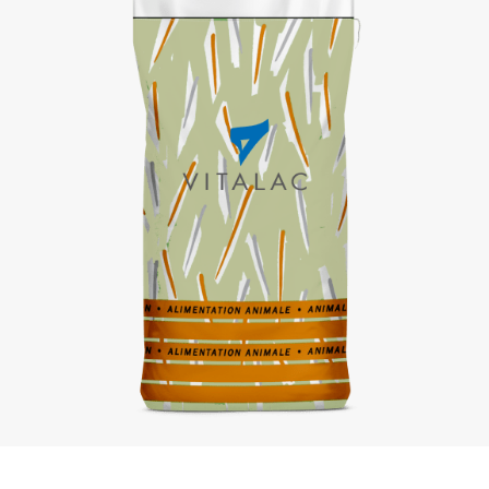
Spécialités nutritionnelles
Tampons