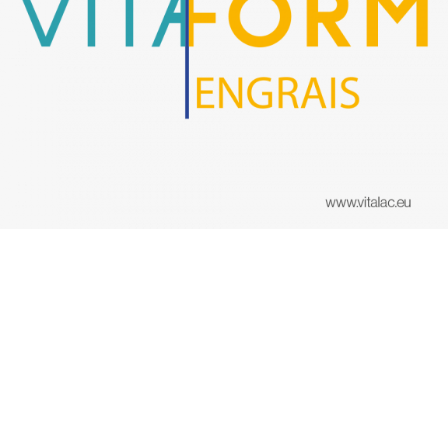
Spécialités nutritionnelles
Tampons