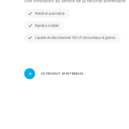
Une innovation au service de la sécurité alimentaire
Mobile et automatisé
Rapide à installer
Capable de décontaminer 100 t/h de tourteaux et graines
CE PRODUIT M'INTÉRESSE